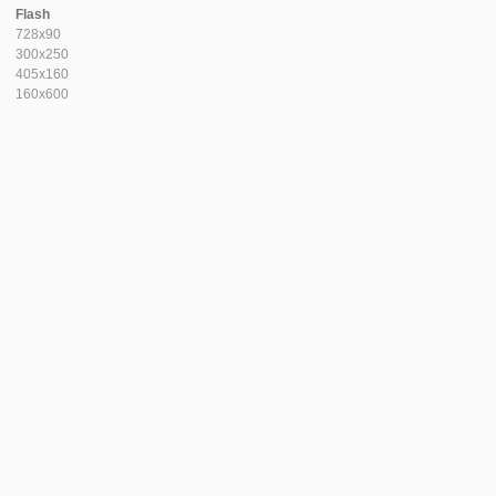
Flash
728x90
300x250
405x160
160x600